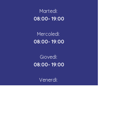
Martedì:
08:00- 19:00
Mercoledì:
08:00- 19:00
Giovedì: ​
08:00- 19:00
Venerdì: ​
08:00- 19:00
Sabato:
Chiuso
Domenica:
Chiuso